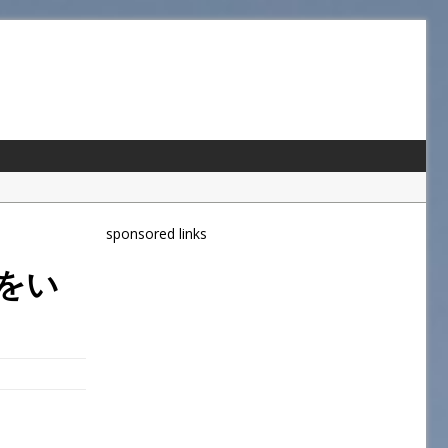
sponsored links
」をい