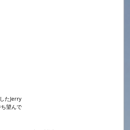
したJerry
待ち望んで