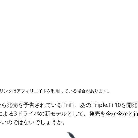
リンクはアフィリエイトを利用している場合があります。
oから発売を予告されているTriFi、あのTriple.Fi 10を開発
y氏による3ドライバの新モデルとして、発売を今か今かと
多いのではないでしょうか。