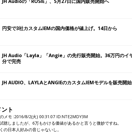
JH Audioの「ROSIE」、5月27日に国内販売開始へ
円安で3社カスタムIEMの国内価格が値上げ。14日から
JH Audio「Layla」「Angie」の先行販売開始。36万円のイ
分で完売
JH AUDIO、LAYLAとANGIEのカスタムIEMモデルを販売開始
メント
んのメモ
:2016/8/2(火) 00:31:07 ID:NTE2MDY3M
試聴しましたが、6万もかける価値があるかと言うと微妙ですね。
くの日本人好みの音じゃないし。