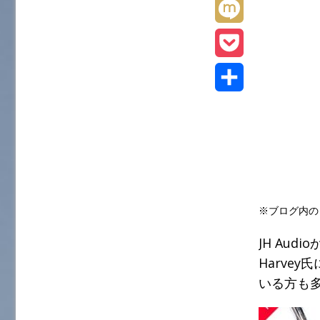
L
t
e
t
i
M
e
b
e
n
i
r
P
o
n
e
x
o
o
共
a
i
c
k
有
k
e
※ブログ内の
t
JH Audi
Harve
いる方も