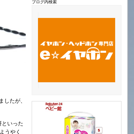
ブログ内検索
いましたが、
研といった
ようやく