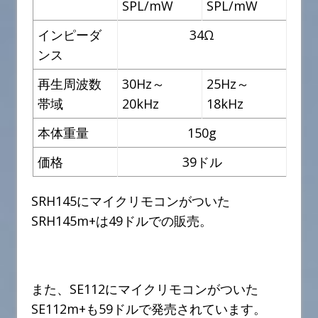
SPL/mW
SPL/mW
インピーダ
34Ω
ンス
再生周波数
30Hz～
25Hz～
帯域
20kHz
18kHz
本体重量
150g
価格
39ドル
SRH145にマイクリモコンがついた
SRH145m+は49ドルでの販売。
また、SE112にマイクリモコンがついた
SE112m+も59ドルで発売されています。