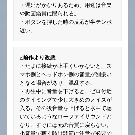
・遅延がかなりあるため、用途は音楽
や動画鑑賞に限られる。
・ボタンを押した時の反応が半テンポ
遅い。
△前作より改悪
・たまに接続が上手くいかないと、ス
マホ側とヘッドホン側の音量が別扱い
となる場合があり、混乱する。
・再生中に音量を下げると、ゼロ付近
のタイミングで少し大きめのノイズが
入る。その後音量を上げると水中で聴
いているようなローファイサウンドと
なり、すぐには元の音質に戻らない。
小音量で聴く時は調節に注意が必要で