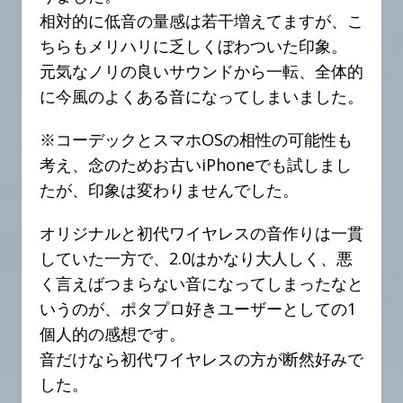
相対的に低音の量感は若干増えてますが、こ
ちらもメリハリに乏しくぼわついた印象。
元気なノリの良いサウンドから一転、全体的
に今風のよくある音になってしまいました。
※コーデックとスマホOSの相性の可能性も
考え、念のためお古いiPhoneでも試しまし
たが、印象は変わりませんでした。
オリジナルと初代ワイヤレスの音作りは一貫
していた一方で、2.0はかなり大人しく、悪
く言えばつまらない音になってしまったなと
いうのが、ポタプロ好きユーザーとしての1
個人的の感想です。
音だけなら初代ワイヤレスの方が断然好みで
した。