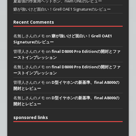
夏最強の作業用ヘッドホン、nwm ONEのレビュー
癖が強いけど面白い！Grell OAE1 Signatureのレビュー
Recent Comments
名無しさんのメモ on
癖が強いけど面白い！Grell OAE1
Signatureのレビュー
管理人さんのメモ on
final D8000 Pro Editionの開封とファ
ーストインプレッション
名無しさんのメモ on
final D8000 Pro Editionの開封とファ
ーストインプレッション
管理人さんのメモ on
D型イヤホンの新基準、final A8000の
開封とレビュー
名無しさんのメモ on
D型イヤホンの新基準、final A8000の
開封とレビュー
sponsored links