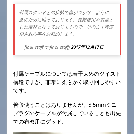
付属スタンドとの接触で傷がつかないように、
念のために貼っております。長期使用を前提と
した素材となっておりますので、そのまま御使
用される事をお勧めします。
— final_staff (@final_staff)
2017年12月17日
付属ケーブルについては若干太めのツイスト
構造ですが、非常に柔らかく取り回しやすい
です。
普段使うことはありませんが、3.5mmミニ
プラグのケーブルが付属していることも出先
での布教用にグッド。