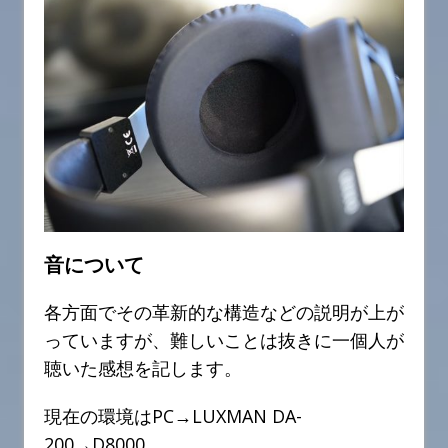
音について
各方面でその革新的な構造などの説明が上が
っていますが、難しいことは抜きに一個人が
聴いた感想を記します。
現在の環境はPC→LUXMAN DA-
200→D8000。