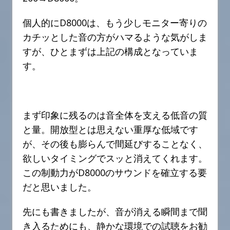
個人的にD8000は、もう少しモニター寄りの
カチッとした音の方がハマるような気がしま
すが、ひとまずは上記の構成となっていま
す。
まず印象に残るのは音全体を支える低音の質
と量。開放型とは思えない重厚な低域です
が、その後も膨らんで間延びすることなく、
欲しいタイミングでスッと消えてくれます。
この制動力がD8000のサウンドを確立する要
だと思いました。
先にも書きましたが、音が消える瞬間まで聞
き入るためにも、静かな環境での試聴をお勧