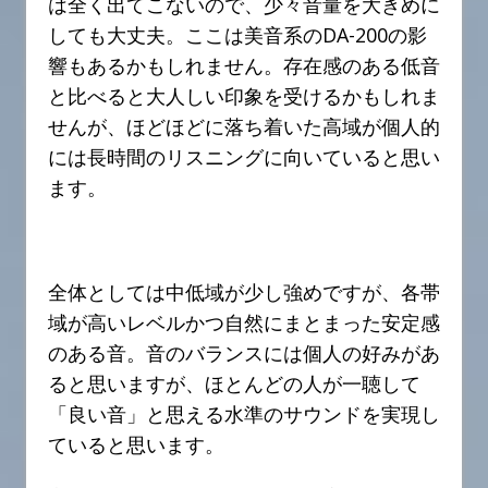
は全く出てこないので、少々音量を大きめに
しても大丈夫。ここは美音系のDA-200の影
響もあるかもしれません。存在感のある低音
と比べると大人しい印象を受けるかもしれま
せんが、ほどほどに落ち着いた高域が個人的
には長時間のリスニングに向いていると思い
ます。
全体としては中低域が少し強めですが、各帯
域が高いレベルかつ自然にまとまった安定感
のある音。音のバランスには個人の好みがあ
ると思いますが、ほとんどの人が一聴して
「良い音」と思える水準のサウンドを実現し
ていると思います。