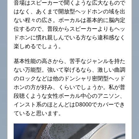
音場はスピーカーで聞くような広大なもので
はなく、あくまで開放型ヘッドホンの域を出
ない程々の広さ。ボーカルは基本的に脳内定
位するので、普段からスピーカーよりもヘッ
ドホンに慣れ親しんでいる方なら違和感なく
楽しめるでしょう。
基本性能の高さから、苦手なジャンルを持た
ない万能型。強いて挙げるなら、激しい曲調
のロックなどは他のドンシャリ密閉型ヘッド
ホンの方が好み、くらいでしょうか。私が普
段聴くような女性ボーカル中心のアニソン、
インスト系のほとんどはD8000でカバーでき
ていると思います。