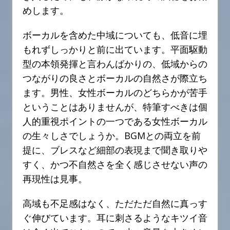
めします。
ボーカルを含めた中域についても、低音に埋
もれずしっかりと前に出ています。平面駆動
型の本領発揮と言わんばかりの、低域からの
つながりの良さとボーカルの自然さが際立ち
ます。男性、女性ボーカルのどちらかが苦手
ということはありませんが、特筆すべきは個
人的重視ポイントの一つである女性ボーカル
の生々しさでしょうか。BGMとの両立を前
提に、ブレスなど細部の表現まで聞き取りや
すく、かつ不自然さを全く感じさせない声の
再現性は見事。
高域も不足感はなく、ただただ自然に真っす
ぐ伸びています。耳に刺さるようなキツイ音