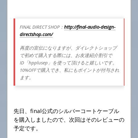
FINAL DIRECT SHOP：
http://final-audio-design-
directshop.com/
再度の宣伝になりますが、ダイレクトショップ
で初めて購入する際には、お友達紹介割引で
ID「hpplusep」を使って頂けると嬉しいです。
10%OFFで購入でき、私にもポイントが付与され
ます。
先日、final公式のシルバーコートケーブル
を購入しましたので、次回はそのレビューの
予定です。