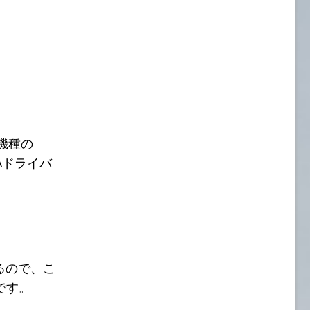
機種の
Aドライバ
いるので、こ
です。