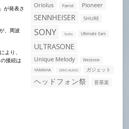
Oriolus
Pioneer
Parrot
C」が発表さ
SENNHEISER
SHURE
SONY
すが、周波
Ultimate Ears
Sudio
。
ULTRASONE
続により、
Unique Melody
からの接続は
Westone
ガジェット
YAMAHA
ZERO AUDIO
ヘッドフォン祭
音茶楽