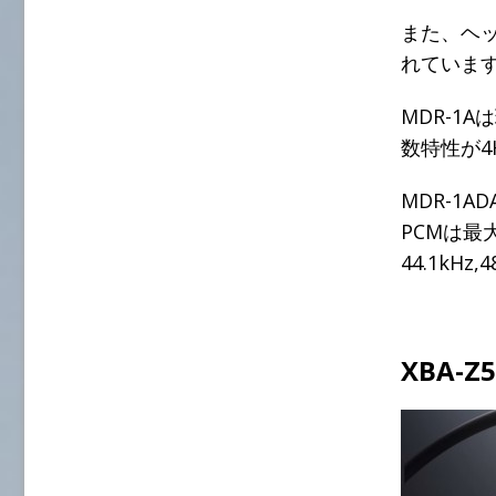
また、ヘッ
れていま
MDR-1
数特性が4
MDR-1
PCMは最大
44.1kHz,
XBA-Z5