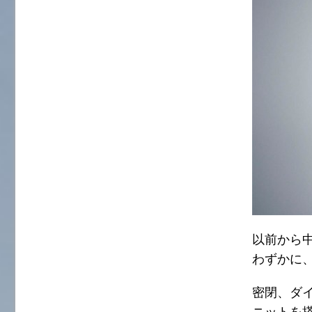
以前から
わずかに、
密閉、ダ
ニットを搭