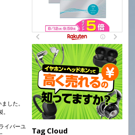
いました。
製。
ライバーユ
Tag Cloud
に。