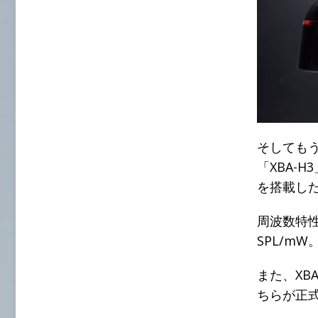
そしてもう
「XBA-
を搭載し
周波数特性
SPL/mW
また、XBA
ちらが正