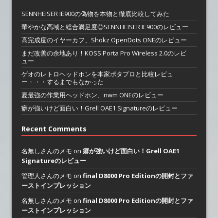
SENNHEISER IE900の偽物を本物と徹底比較してみた
華やかな高域と総合満足度◎SENNHEISER IE900のレビュー
高完成度のイヤーカフ、Shokz OpenDots ONEのレビュー
まだ改善の余地あり！KOSS Porta Pro Wireless 2.0のレビ
ュー
ゲオのレトロヘッドホンを本家ポタプロと比較レビュ
ー・・・するまでもなかった
夏最強の作業用ヘッドホン、nwm ONEのレビュー
癖が強いけど面白い！Grell OAE1 Signatureのレビュー
Recent Comments
名無しさんのメモ on
癖が強いけど面白い！Grell OAE1
Signatureのレビュー
管理人さんのメモ on
final D8000 Pro Editionの開封とファ
ーストインプレッション
名無しさんのメモ on
final D8000 Pro Editionの開封とファ
ーストインプレッション