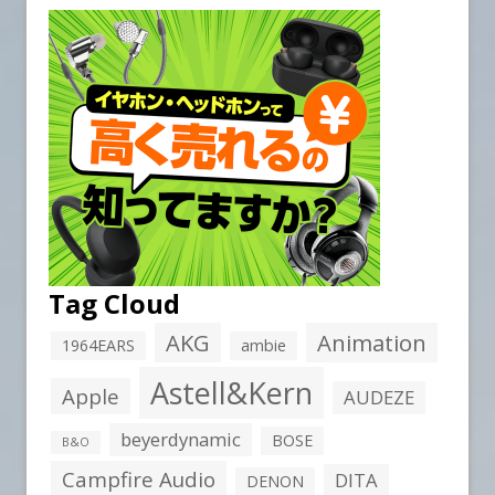
Tag Cloud
AKG
Animation
1964EARS
ambie
Astell&Kern
Apple
AUDEZE
beyerdynamic
BOSE
B&O
Campfire Audio
DITA
DENON