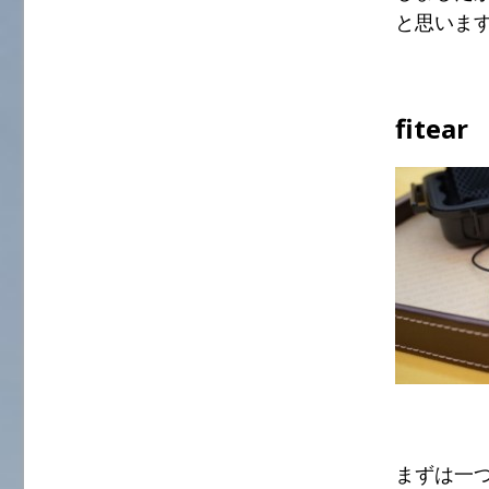
と思いま
fitear
まずは一つ