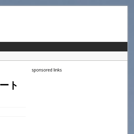
sponsored links
ポート