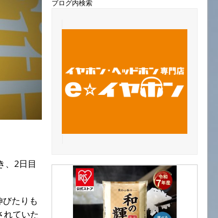
ブログ内検索
き、2日目
伸びたりも
されていた