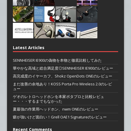
Latest Articles
SENNHEISER IE900の偽物を本物と徹底比較してみた
華やかな高域と総合満足度◎SENNHEISER IE900のレビュー
高完成度のイヤーカフ、Shokz OpenDots ONEのレビュー
まだ改善の余地あり！KOSS Porta Pro Wireless 2.0のレビ
ュー
ゲオのレトロヘッドホンを本家ポタプロと比較レビュ
ー・・・するまでもなかった
夏最強の作業用ヘッドホン、nwm ONEのレビュー
癖が強いけど面白い！Grell OAE1 Signatureのレビュー
Recent Comments