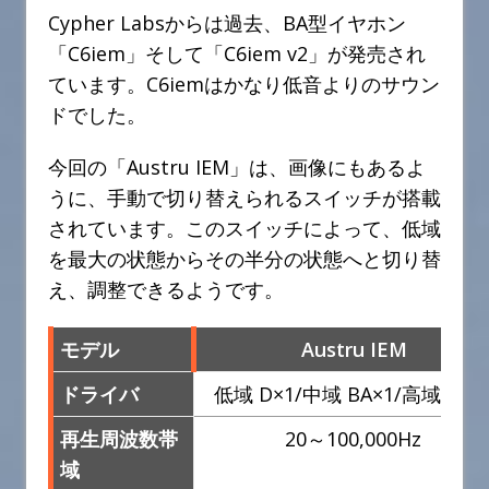
Cypher Labsからは過去、BA型イヤホン
「C6iem」そして「C6iem v2」が発売され
ています。C6iemはかなり低音よりのサウン
ドでした。
今回の「Austru IEM」は、画像にもあるよ
うに、手動で切り替えられるスイッチが搭載
されています。このスイッチによって、低域
を最大の状態からその半分の状態へと切り替
え、調整できるようです。
モデル
Austru IEM
ドライバ
低域 D×1/中域 BA×1/高域 BA×
再生周波数帯
20～100,000Hz
域