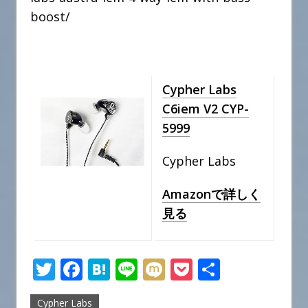
boost/
Cypher Labs
C6iem V2 CYP-
5999
Cypher Labs
Amazonで詳しく
見る
T
F
H
Li
M
P
共
w
a
at
n
ix
o
有
Cypher Labs