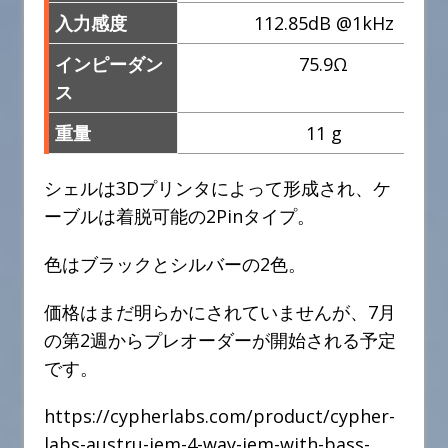
入力感度
112.85dB @1kHz
インピーダン
75.9Ω
ス
重量
11 g
シェルは3Dプリンタによって形成され、ケ
ーブルは着脱可能の2Pinタイプ。
色はブラックとシルバーの2色。
価格はまだ明らかにされていませんが、7月
の第2週からプレオーダーが開始される予定
です。
https://cypherlabs.com/product/cypher-
labs-austru-iem-4-way-iem-with-bass-