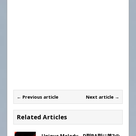
← Previous article
Next article →
Related Articles
Unique Melody、D型BA型に第3の