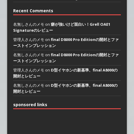
Recent Comments
名無しさんのメモ on
癖が強いけど面白い！Grell OAE1
Signatureのレビュー
管理人さんのメモ on
final D8000 Pro Editionの開封とファ
ーストインプレッション
名無しさんのメモ on
final D8000 Pro Editionの開封とファ
ーストインプレッション
管理人さんのメモ on
D型イヤホンの新基準、final A8000の
開封とレビュー
名無しさんのメモ on
D型イヤホンの新基準、final A8000の
開封とレビュー
sponsored links