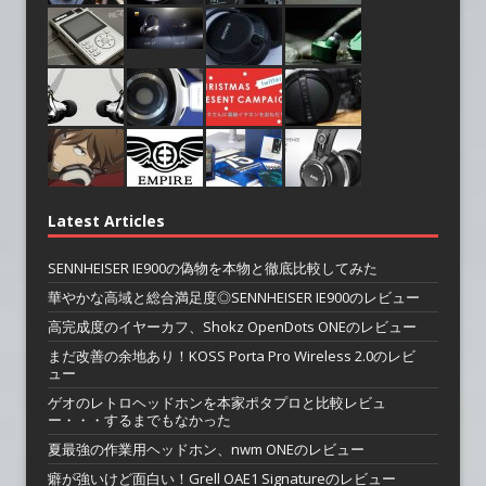
Latest Articles
SENNHEISER IE900の偽物を本物と徹底比較してみた
華やかな高域と総合満足度◎SENNHEISER IE900のレビュー
高完成度のイヤーカフ、Shokz OpenDots ONEのレビュー
まだ改善の余地あり！KOSS Porta Pro Wireless 2.0のレビ
ュー
ゲオのレトロヘッドホンを本家ポタプロと比較レビュ
ー・・・するまでもなかった
夏最強の作業用ヘッドホン、nwm ONEのレビュー
癖が強いけど面白い！Grell OAE1 Signatureのレビュー