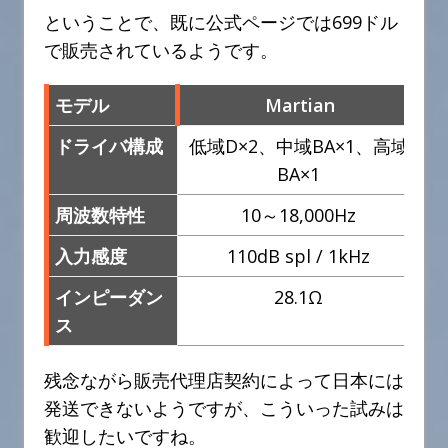
ということで、既に公式ページでは699ドル
で販売されているようです。
モデル
Martian
ドライバ構成
低域D×2、中域BA×1、高域
BA×1
周波数特性
10～18,000Hz
入力感度
110dB spl / 1kHz
インピーダン
28.1Ω
ス
残念ながら販売代理店契約によって日本には
発送できないようですが、こういった試みは
歓迎したいですね。