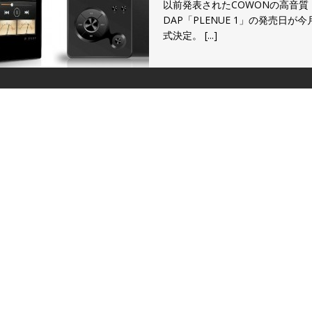
以前発表されたCOWONの高音質
DAP「PLENUE 1」の発売日が今
式決定。
[...]