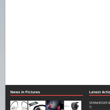
News in Pictures
Latest Arti
SENNHEIS
た