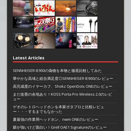
Latest Articles
SENNHEISER IE900の偽物を本物と徹底比較してみた
華やかな高域と総合満足度◎SENNHEISER IE900のレビュー
高完成度のイヤーカフ、Shokz OpenDots ONEのレビュー
まだ改善の余地あり！KOSS Porta Pro Wireless 2.0のレビ
ュー
ゲオのレトロヘッドホンを本家ポタプロと比較レビュ
ー・・・するまでもなかった
夏最強の作業用ヘッドホン、nwm ONEのレビュー
癖が強いけど面白い！Grell OAE1 Signatureのレビュー