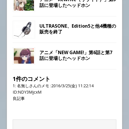
話に登場したヘッドホン
ULTRASONE、Edition5と他4機種の
販売を終了
アニメ「NEW GAME!」第6話と第7
話に登場したヘッドホン
1件のコメント
1:
名無しさんのメモ
:2016/3/25(金) 11:22:14
ID:NDY3MjcxM
良記事